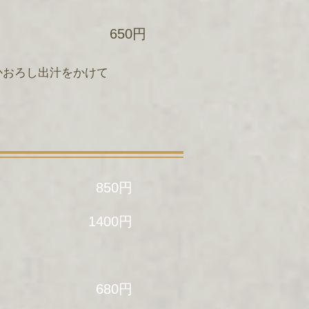
650円
かおろし出汁をかけて
850円
1400円
680円