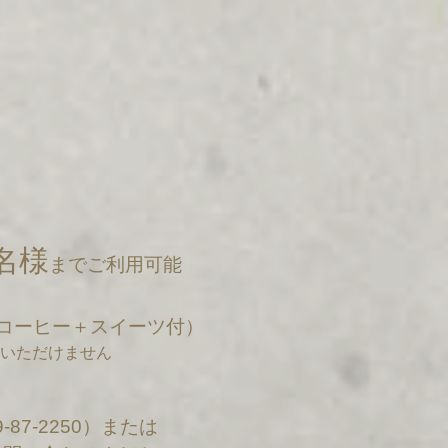
名様
までご利用可能
コーヒー＋スイーツ付）
いただけません
-87-2250）または