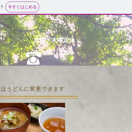
今すぐはじめる
？
水曜・木曜定休
0779-87-2250
ばはうどんに変更できます