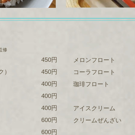
監修
450円
メロンフロート
ク）
450円
コーラフロート
400円
珈琲フロート
400円
400円
アイスクリーム
600円
クリームぜんざい
）
600円