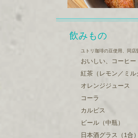
飲みもの
ユトリ珈琲の豆使用、同店
おいしい、コーヒー
​紅茶（レモン／ミル
オレンジジュース
コーラ
カルピス
ビール（中瓶）
日本酒グラス（1合