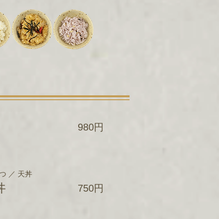
980円
つ ／ 天丼
丼
750円