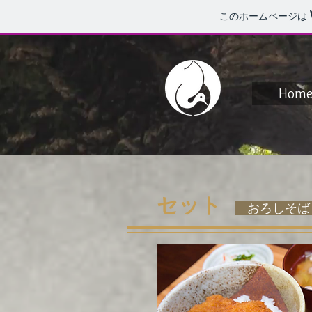
このホームページは
Hom
セット
おろしそば ／