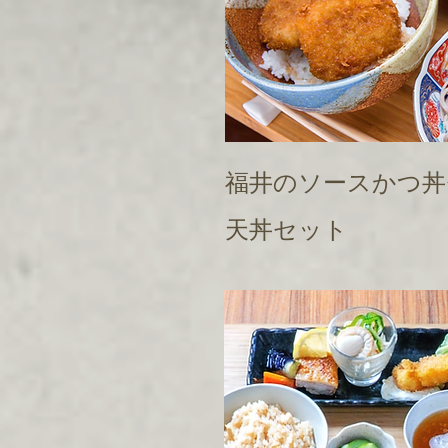
福井のソースかつ
天丼セット