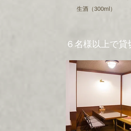
生酒（300ml）
６名様以上で貸